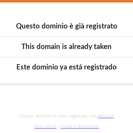
Questo dominio è già registrato
This domain is already taken
Este dominio ya está registrado
Questo dominio è stato registrato con
Aruba.it
Area clienti
|
Guide e Assistenza